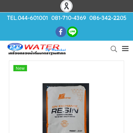
TEL.044-601001 081-710-4369 086-342-2205
New