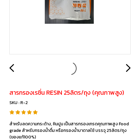
สารกรองเรซิ่น RESIN 25ลิตร/ถุง (คุณภาพสูง)
SKU : R-2
สำหรับลดความกระด้าง, หินปูน เป็นสารกรองเกรดคุณภาพสูง Food
grade สำหรับกรองน้ำดื่ม หรือกรองน้ำบาดาลใช้ บรรจุ 25ลิตร/ถุง
(ของแท้100%)