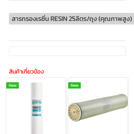
สารกรองเรซิ่น RESIN 25ลิตร/ถุง (คุณภาพสูง)
สินค้าเกี่ยวข้อง
New
New