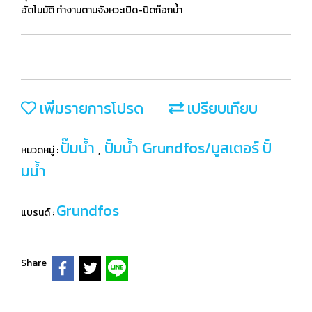
อัตโนมัติ ทำงานตามจังหวะเปิด-ปิดก๊อกน้ำ
เพิ่มรายการโปรด
เปรียบเทียบ
ปั๊มน้ำ
ปั้มน้ำ Grundfos/บูสเตอร์ ปั้
หมวดหมู่ :
,
มน้ำ
Grundfos
แบรนด์ :
Share