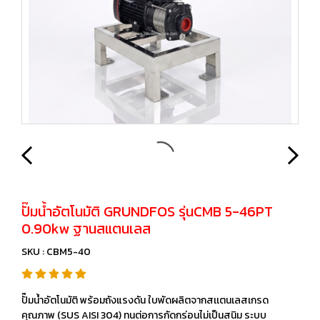
ปั๊มน้ำอัตโนมัติ GRUNDFOS รุ่นCMB 5-46PT
0.90kw ฐานสแตนเลส
SKU : CBM5-40
ปั๊มน้ำอัตโนมัติ พร้อมถังแรงดัน ใบพัดผลิตจากสเเตนเลสเกรด
คุณภาพ (SUS AISI 304) ทนต่อการกัดกร่อนไม่เป็นสนิม ระบบ