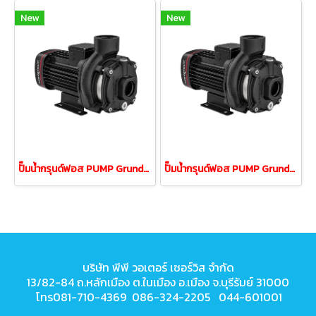
New
New
ปั๊มน้ำกรุนด์ฟอส PUMP Grundfos รุ่น CM10-3 2.2Kw 380V
ปั๊มน้ำกรุนด์ฟอส PUMP Grundfos รุ่น CM10-2 1.5Kw 380V
บริษัท พีพี วอเตอร์ เซอร์วิส จำกัด
13/82-84 ถ.หลักเมือง ต.ในเมือง
อ.เมือง จ.บุรีรัมย์ 31000
โทร081-710-4369 086-324-2205 044-601001