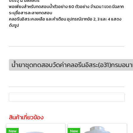
บรรจุ 12 มิลลิลิตร
พอเพียงสำหรับทดสอบน้ำตัวอย่าง 60 ตัวอย่าง จำนวน 1 ขวด มีฉลาก
ระบุชื่อสารละลายทดสอบ
คลอรีนอิสระคงเหลือ และคำเตือน อุปกรณ์จากข้อ 2, 3 และ 4 แสดง
ดังรูป
น้ำยาชุดทดสอบวัดค่าคลอรีนอิสระ(อ31)กรมอนา
สินค้าเกี่ยวข้อง
New
New