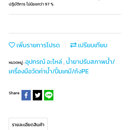
ปฏิบัติการ ไม่น้อยกว่า 97 %
เพิ่มรายการโปรด
เปรียบเทียบ
อุปกรณ์ อะไหล่
น้ำยาปรับสภาพน้ำ/
หมวดหมู่ :
,
เครื่องมือวัดค่าน้ำ/ปั้มเคมี/ถังPE
Share
รายละเอียดสินค้า