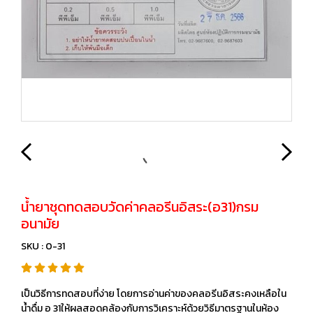
น้ำยาชุดทดสอบวัดค่าคลอรีนอิสระ(อ31)กรม
อนามัย
SKU : 0-31
เป็นวิธีการทดสอบที่ง่าย โดยการอ่านค่าของคลอรีนอิสระคงเหลือใน
น้ำดื่ม อ 31ให้ผลสอดคล้องกับการวิเคราะห์ด้วยวิธีมาตรฐานในห้อง