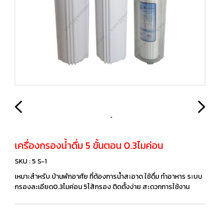
เครื่องกรองน้ำดื่ม 5 ขั้นตอน 0.3ไมค่อน
SKU : 5 S-1
เหมาะสำหรับ บ้านพักอาศัย ที่ต้องการน้ำสะอาด ใช้ดื่ม ทำอาหาร ระบบ
กรองละเอียด0.3ไมค่อน 5ไส้กรอง ติดตั้งง่าย สะดวกการใช้งาน