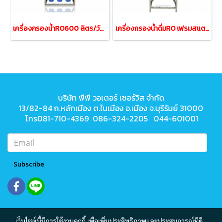
เครื่องกรองน้ำRO600 ลิตร/วัน150GPD ถังน้ำ50ลิตรเฟรมสแตนเลส
เครื่องกรองน้ำดื่มRO เฟรมสแตนเลส 200ลิตร/วัน ถังน้ำ50ลิตร
บริษัท พีพี วอเตอร์ เซอร์วิส จำกัด
13/82-84 ถ.หลักเมือง ต.ในเมือง
อ.เมือง จ.บุรีรัมย์ 31000
โทร081-710-4369 086-324-2205 044-601001
Subscribe
เว็บไซต์นี้มีการใช้งานคุกกี้ เพื่อเพิ่มประสิทธิภาพและประสบการณ์ที่ดี