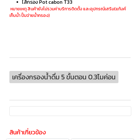
ไส้กรอง Pot cabon T33
หมายเหตุ สินค้ายังไม่รวมค่าบริการติดตั้ง และอุปกรณ์เสริม(แท้งค์
เก็บน้ำ ปั้มจ่ายน้ำกรอง)
เครื่องกรองน้ำดื่ม 5 ขั้นตอน 0.3ไมค่อน
สินค้าเกี่ยวข้อง