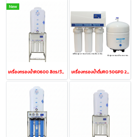
New
เครื่องกรองน้ำRO600 ลิตร/วัน150GPD ถังน้ำ50ลิตรเฟรมสแตนเลส
เครื่องกรองน้ำดื่มRO 50GPD 200ลิตรต่อวัน