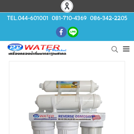
TEL.044-601001 081-710-4369 086-342-2205