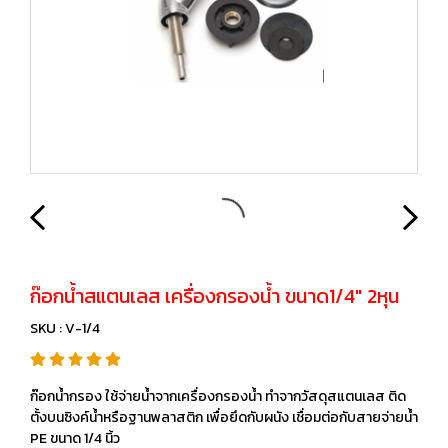
ก๊อกน้ำสแตนเลส เครื่องกรองน้ำ ขนาด1/4" 2หุน
SKU : V-1/4
ก๊อกน้ำกรอง ใช้จ่ายน้ำจากเครื่องกรองน้ำ ทำจากวัสดุสแตนเลส ติด
ตั้งบนซิงค์น้ำหรือฐานพลาสติก เพื่อยึดกับผนัง เชื่อมต่อกับสายจ่ายน้ำ
PE ขนาด 1/4 นิ้ว