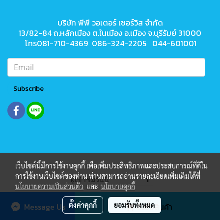
บริษัท พีพี วอเตอร์ เซอร์วิส จำกัด
13/82-84 ถ.หลักเมือง ต.ในเมือง
อ.เมือง จ.บุรีรัมย์ 31000
โทร081-710-4369 086-324-2205 044-601001
Subscribe
เว็บไซต์นี้มีการใช้งานคุกกี้ เพื่อเพิ่มประสิทธิภาพและประสบการณ์ที่ดีใน
การใช้งานเว็บไซต์ของท่าน ท่านสามารถอ่านรายละเอียดเพิ่มเติมได้ที่
ผู้เข้าชมวันนี้
1
นโยบายความเป็นส่วนตัว
และ
นโยบายคุกกี้
Powered by
MakeWebEasy.com
ตั้งค่าคุกกี้
ยอมรับทั้งหมด
Message Us
สั่งซื้อสินค้า