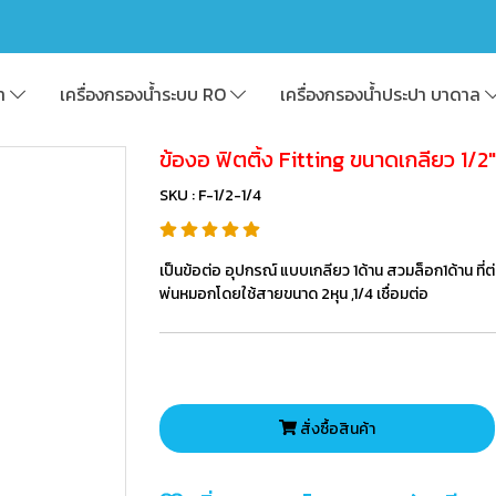
้า
เครื่องกรองน้ำระบบ RO
เครื่องกรองน้ำประปา บาดาล
ข้องอ ฟิตติ้ง Fitting ขนาดเกลียว 1/
SKU : F-1/2-1/4
เป็นข้อต่อ อุปกรณ์ แบบเกลียว 1ด้าน สวมล็อก1ด้าน ท
พ่นหมอกโดยใช้สายขนาด 2หุน ,1/4 เชื่อมต่อ
สั่งซื้อสินค้า