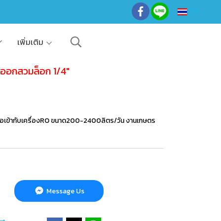
TH
เพิ่มเติม
2"ออกสวมล็อก 1/4"
ี่ต่อเข้ากับเครื่องRO ขนาด200-2400ลิตร/วัน งานเกษตร
Message Us