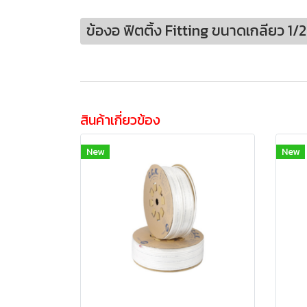
ข้องอ ฟิตติ้ง Fitting ขนาดเกลียว 1
สินค้าเกี่ยวข้อง
New
New