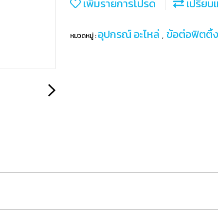
เพิ่มรายการโปรด
เปรียบเ
อุปกรณ์ อะไหล่
ข้อต่อฟิตติ้
หมวดหมู่ :
,