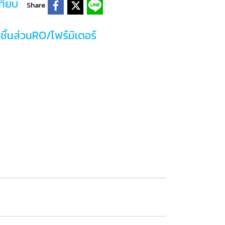
ทียบ
Share
งชิ้นส่วนRO/โฟร์มิเตอร์