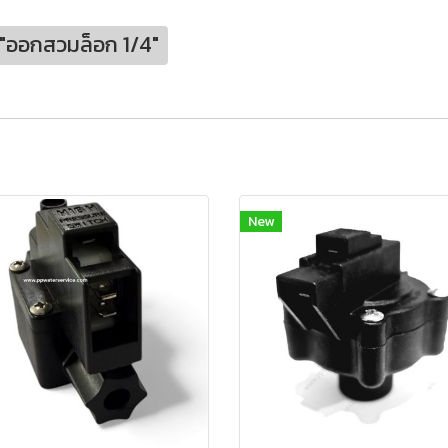
/2"ออกสวมล็อก 1/4"
New