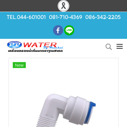
TEL.044-601001 081-710-4369 086-342-2205
New