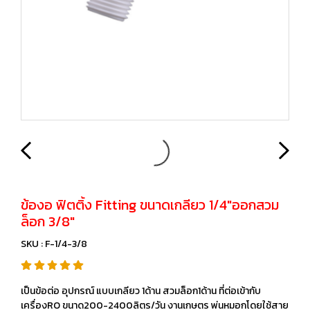
ข้องอ ฟิตติ้ง Fitting ขนาดเกลียว 1/4"ออกสวม
ล็อก 3/8"
SKU : F-1/4-3/8
เป็นข้อต่อ อุปกรณ์ แบบเกลียว 1ด้าน สวมล็อก1ด้าน ที่ต่อเข้ากับ
เครื่องRO ขนาด200-2400ลิตร/วัน งานเกษตร พ่นหมอกโดยใช้สาย