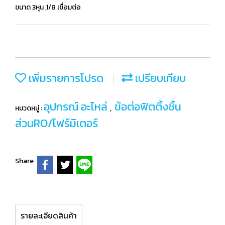
ขนาด 3หุน ,1/8 เชื่อมต่อ
เพิ่มรายการโปรด
เปรียบเทียบ
อุปกรณ์ อะไหล่
ข้อต่อฟิตติ้งชิ้น
หมวดหมู่ :
,
ส่วนRO/โฟร์มิเตอร์
Share
รายละเอียดสินค้า