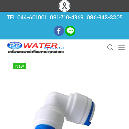
TEL.044-601001 081-710-4369 086-342-2205
New