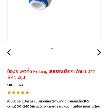
ข้องอ ฟิตติ้ง Fitting แบบสวมล็อก2ด้าน ขนาด
1/4", 2หุน
SKU : F-1/4
เป็นข้อต่อ อุปกรณ์ แบบสวมล็อก2ด้าน ที่ต่อเข้ากับเครื่องRO
ขนาด200-2400ลิตร/วัน งานเกษตร พ่นหมอกโดยใช้สายขนาด 2หุน