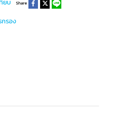
ทียบ
Share
ารกรอง