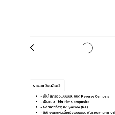
รายละเอียดสินค้า
- เป็นไส้กรองเมมเบรน ชนิด Reverse Osmosis
- เป็นแบบ Thin Film Composite
- ผลิตจากวัสดุ Polyamide (PA)
- มีลักษณะแผ่นเนื้อเยี่อเมมเบรน พันรอบแกนกลางล