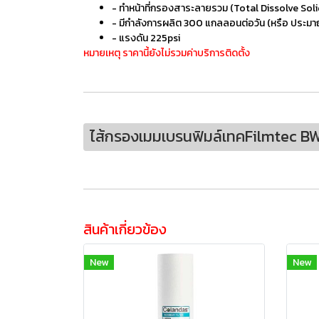
- ทำหน้าที่กรองสาระลายรวม (Total Dissolve Soli
- มีกำลังการผลิต 300 แกลลอนต่อวัน (หรือ ประมา
- แรงดัน 225psi
หมายเหตุ ราคานี้ยังไม่รวมค่าบริการติดตั้ง
ไส้กรองเมมเบรนฟิมล์เทคFilmtec B
สินค้าเกี่ยวข้อง
New
New