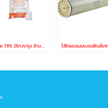
เกลือ TRS 25ก.ก/ถุง ล้างสารกรองเรซิ่นและสระว่ายน้ำ
01