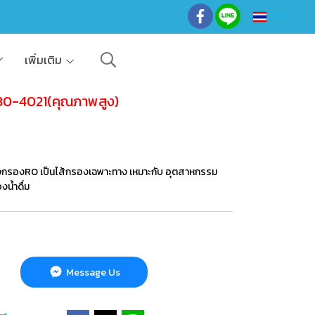
TH
เพิ่มเติม
30-4021(คุณภาพสูง)
งกรองRO เป็นไส้กรองเฉพาะทาง เหมาะกับ อุตสาหกรรม
น้ำดื่ม
Message Us