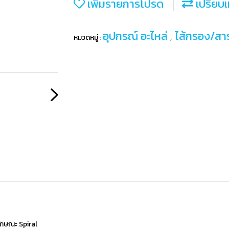
เพิ่มรายการโปรด
เปรียบเ
อุปกรณ์ อะไหล่
ไส้กรอง/ส
หมวดหมู่ :
,
ักษณะ Spiral