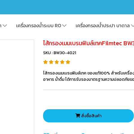
้า
เครื่องกรองน้ำระบบ RO
เครื่องกรองน้ำประปา บาดาล
ไส้กรองเมมเบรนฟิมล์เทคFilmtec BW
SKU : BW30-4021
ไส้กรองเมมเบรนฟิมล์เทค ของแท้100% สำหรับเครื่อ
อาหาร น้ำดื่ม ได้การรับรองมาตรฐานความปลอดภัยของ
สั่งซื้อสินค้า