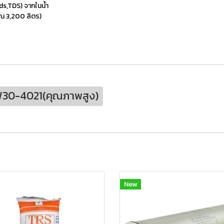
ds,TDS) จากในน้ำ
ณ 3,200 ลิตร)
W30-4021(คุณภาพสูง)
New