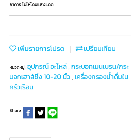
อาคาร ไม่ให้โดนแสงแดด
เพิ่มรายการโปรด
เปรียบเทียบ
อุปกรณ์ อะไหล่
กระบอกเมนเบรน/กระ
หมวดหมู่ :
,
บอกเฮาส์ซิ่ง 10-20 นิ้ว
เครื่องกรองน้ำดื่มใน
,
ครัวเรือน
Share