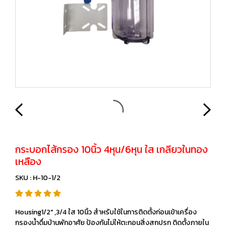
กระบอกไส้กรอง 10นิ้ว 4หุน/6หุน ใส เกลียวในทอง
เหลือง
SKU : H-10-1/2
Housing1/2" ,3/4 ใส 10นิ้ว สำหรับใช้ในการติดตั้งก่อนเข้าเครื่อง
กรองน้ำดื่มบ้านพักอาศัย ป้องกันไม่ให้ตะกอนสิ่งสกปรก ติดตั้งภายใน