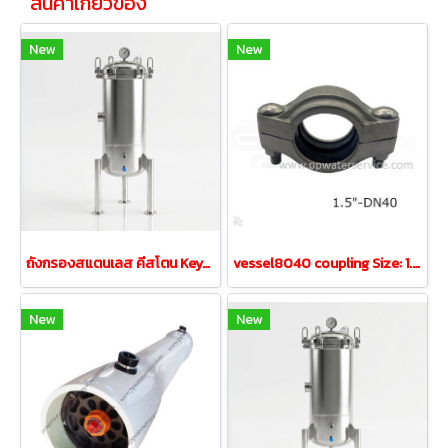
สินค้าเกี่ยวข้อง
New
New
ถังกรองสแตนเลส คีสโตน Keystone Filter Tank PP20" 5ไส้
vessel8040 coupling Size: 1.5″ DN40 ข้อต่อปะกับกระบอกเมมเบรน
New
New