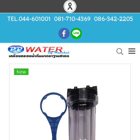
TEL.044-601001 081-710-4369 086-342-2205
New