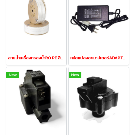
สายน้ำเครื่องกรองน้ำRO PE สีขาวขนาด 2หุน 1/4"
หม้อแปลงอะแดปเตอร์ADAPTOR ADAPTER 24VDC2.0A
New
New