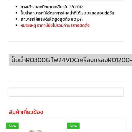
ทางเข้า-ออกมีขนาดเกลียวใน 3/8”FIP
ปั้มน้ำสามารถให้อัตราการไหลน้ำดีได้ 300แกลลอนต่อวัน
สามารถให้แรงดันได้สูงสุดถึง 80 psi
หมายเหตุ ราคานี้ยังไม่รวมค่าบริการติดตั้ง
ปั๊มน้ำRO300G ไฟ24VDCเครื่องกรองRO1200
สินค้าเกี่ยวข้อง
New
New