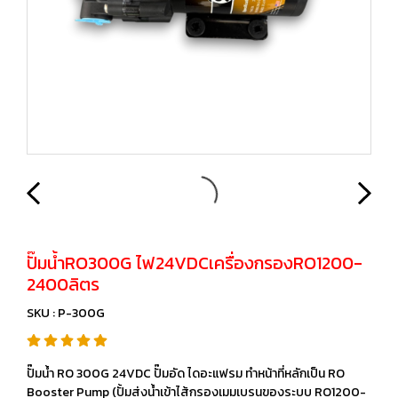
ปั๊มน้ำRO300G ไฟ24VDCเครื่องกรองRO1200-
2400ลิตร
SKU : P-300G
ปั๊มน้ำ RO 300G 24VDC ปั๊มอัด ไดอะแฟรม ทำหน้าที่หลักเป็น RO
Booster Pump (ปั้มส่งน้ำเข้าไส้กรองเมมเบรนของระบบ RO1200-