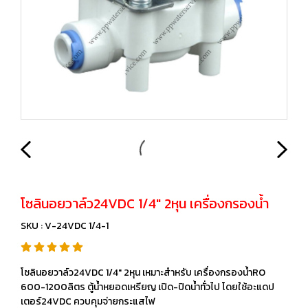
โซลินอยวาล์ว24VDC 1/4" 2หุน เครื่องกรองน้ำ
SKU : V-24VDC 1/4-1
โซลินอยวาล์ว24VDC 1/4" 2หุน เหมาะสำหรับ เครื่องกรองน้ำRO
600-1200ลิตร ตู้น้ำหยอดเหรียญ เปิด-ปิดน้ำทั่วไป โดยใช้อะแดป
เตอร์24VDC ควบคุมจ่ายกระแสไฟ