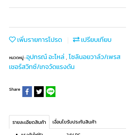
เพิ่มรายการโปรด
เปรียบเทียบ
อุปกรณ์ อะไหล่
โซลินอยวาล์ว/เพรส
หมวดหมู่ :
,
เชอร์สวิทซ์/เกจวัดแรงดัน
Share
เงื่อนไขรับประกันสินค้า
รายละเอียดสินค้า
แรงดันไฟฟ้า 24V DC