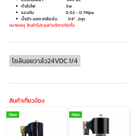
กำลังไฟ 5w
แรงดัน 0.02 - 0.7Mpa
น้ำเข้า-ออก เกลียวใน 1/4" . 2หุน
หมายเหตุ สินค้าไม่รวมค่าบริการติดตั้ง
โซลินอยวาล์ว24VDC 1/4
สินค้าเกี่ยวข้อง
New
New