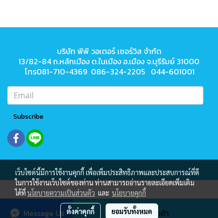
บริษัท พีพี วอเตอร์ เซอร์วิส จำกัด
13/82-84 ถ.หลักเมือง ต.ในเมือง
อ.เมือง จ.บุรีรัมย์ 31000
โทร081-710-4369 086-324-2205 044-601001
Subscribe
เว็บไซต์นี้มีการใช้งานคุกกี้ เพื่อเพิ่มประสิทธิภาพและประสบการณ์ที่ดี
ในการใช้งานเว็บไซต์ของท่าน ท่านสามารถอ่านรายละเอียดเพิ่มเติม
ได้ที่
นโยบายความเป็นส่วนตัว
และ
นโยบายคุกกี้
ผู้เข้าชมวันนี้
705
ตั้งค่าคุกกี้
ยอมรับทั้งหมด
Message Us
สั่งซื้อสินค้า