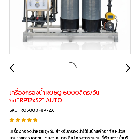
เครื่องกรองน้ำRO6Q 6000ลิตร/วัน
ถังFRP12x52" AUTO
SKU : RO6000FRP-2A
เครื่องกรองน้ำRO6Q/วัน สำหรับกรองน้ำใช้ในบ้านพักอาศัย หน่วย
งานราชการ เอกชน โรงงานขนาดเล็ก โครงการชุมชน ที่ต้องการน้ำบริ