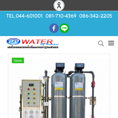
TEL.044-601001 081-710-4369 086-342-2205
New