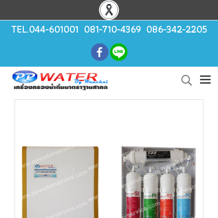
TEL.044-601001 081-710-4369 086-342-2205