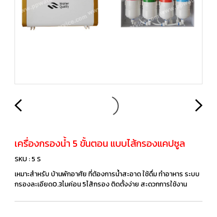
เครื่องกรองน้ำ 5 ขั้นตอน แบบไส้กรองแคปซูล
SKU : 5 S
เหมาะสำหรับ บ้านพักอาศัย ที่ต้องการน้ำสะอาด ใช้ดื่ม ทำอาหาร ระบบ
กรองละเอียด0.3ไมค่อน 5ไส้กรอง ติดตั้งง่าย สะดวกการใช้งาน