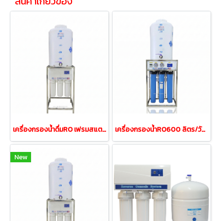
สินค้าเกี่ยวข้อง
เครื่องกรองน้ำดื่มRO เฟรมสแตนเลส 200ลิตร/วัน ถังน้ำ50ลิตร
เครื่องกรองน้ำRO600 ลิตร/วัน150GPD ถังน้ำ50ลิตรเฟรมสแตนเลส
New