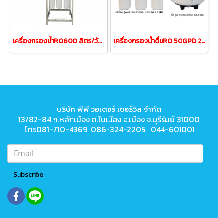
เครื่องกรองน้ำRO600 ลิตร/วัน150GPD ถังน้ำ50ลิตรเฟรมสแตนเลส
เครื่องกรองน้ำดื่มRO 50GPD 200ลิตรต่อวัน
บริษัท พีพี วอเตอร์ เซอร์วิส จำกัด
13/82-84 ถ.หลักเมือง ต.ในเมือง
อ.เมือง จ.บุรีรัมย์ 31000
โทร081-710-4369 086-324-2205 044-601001
Subscribe