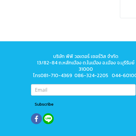
บริษัท พีพี วอเตอร์ เซอร์วิส จำกัด
13/82-84 ถ.หลักเมือง ต.ในเมือง
อ.เมือง จ.บุรีรัมย์
31000
โทร081-710-4369 086-324-2205 044-6010
Subscribe