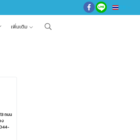
TH
เพิ่มเติม
-13 ถนน
อง
 044-