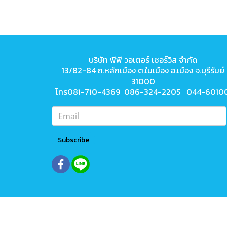
บริษัท พีพี วอเตอร์ เซอร์วิส จำกัด
13/82-84 ถ.หลักเมือง ต.ในเมือง
อ.เมือง จ.บุรีรัมย์
31000
โทร081-710-4369 086-324-2205 044-6010
Subscribe