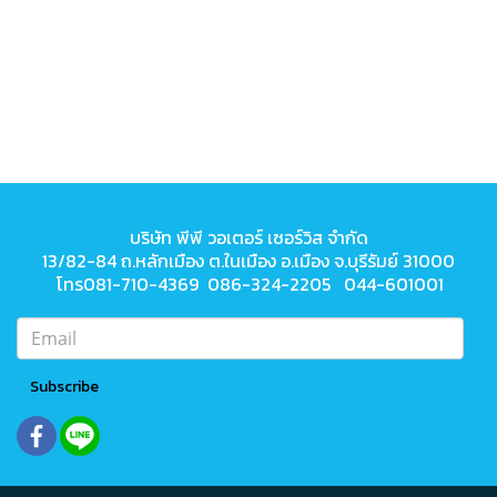
บริษัท พีพี วอเตอร์ เซอร์วิส จำกัด
13/82-84 ถ.หลักเมือง ต.ในเมือง
อ.เมือง จ.บุรีรัมย์ 31000
โทร081-710-4369 086-324-2205 044-601001
Subscribe