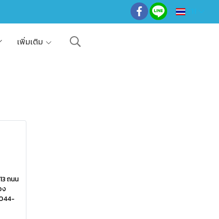
TH
เพิ่มเติม
-13 ถนน
อง
 044-