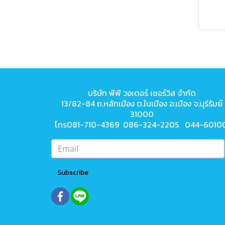
บริษัท พีพี วอเตอร์ เซอร์วิส จำกัด
13/82-84 ถ.หลักเมือง ต.ในเมือง
อ.เมือง จ.บุรีรัมย์
31000
โทร081-710-4369 086-324-2205 044-6010
Subscribe