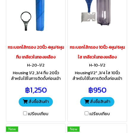
กระบอกไส้กรอง 20นิ้ว 4หุน/6หุน
กระบอกไส้กรอง 10นิ้ว 4หุน/6หุน
ทึบ เกลียวในทองเหลือง
ใส เกลียวในทองเหลือง
H-20-1/2
H-10-1/2
Housing 1/2 ,3/4 ทึบ 20นิ้ว
Housing1/2" ,3/4 ใส 10นิ้ว
สำหรับใช้ในการติดตั้งก่อนเข้า
สำหรับใช้ในการติดตั้งก่อนเข้า
เครื่องกรองน้ำดื่มบ้านพักอาศัย
เครื่องกรองน้ำดื่มบ้านพักอาศัย
฿1,250
฿950
ป้องกันไม่ให้ตะกอนสิ่งสกปรก
ป้องกันไม่ให้ตะกอนสิ่งสกปรก ติด
สามารถตั้งนอกอาคารได้
ตั้งภายในอาคาร ไม่ให้โดน
แสงแดด
สั่งซื้อสินค้า
สั่งซื้อสินค้า
เปรียบเทียบ
เปรียบเทียบ
New
New