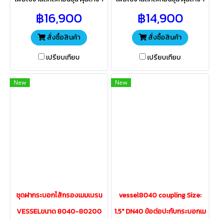
ในระบบกรองน้ำ ทั้งในภาค
ในระบบกรองน้ำ ทั้งในภาค
฿16,900
฿14,900
อุตสาหกรรม โรงงานผลิตน้ำดื่ม
อุตสาหกรรม โรงงานผลิตน้ำดื่ม
ระบบน้ำใช้ทั่วไป
ระบบน้ำใช้ทั่วไป
สั่งซื้อสินค้า
สั่งซื้อสินค้า
เปรียบเทียบ
เปรียบเทียบ
New
New
ชุดฝากระบอกไส้กรองเมมเบรน
vessel8040 coupling Size:
VESSELขนาด 8040-80200
1.5″ DN40 ข้อต่อปะกับกระบอกเม