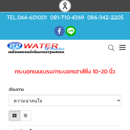
TEL.044-601001 081-710-4369 086-342-2205
กระบอกเมมเบรน/กระบอกเฮาส์ซิ่ง 10-20 นิ้ว
เรียงตาม