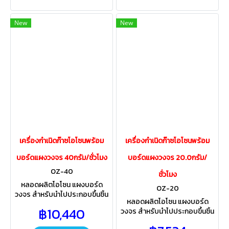
New
New
เครื่องกำเนิดก๊าซโอโซนพร้อม
เครื่องกำเนิดก๊าซโอโซนพร้อม
บอร์ดแผงวงจร 40กรัม/ชั่วโมง
บอร์ดแผงวงจร 20.0กรัม/
OZ-40
ชั่วโมง
หลอดผลิตโอโซน แผงบอร์ด
OZ-20
วงจร สำหรับนำไปประกอบขึ้นชิ้น
หลอดผลิตโอโซน แผงบอร์ด
งานตามความเหมาะสม ใช้สำหรับ
฿10,440
วงจร สำหรับนำไปประกอบขึ้นชิ้น
สระว่ายน้ำอากาศฆ่าเชื้อโรคในน้ำ
งานตามความเหมาะสม ใช้สำหรับ
ในพื้นที่นั้นๆ