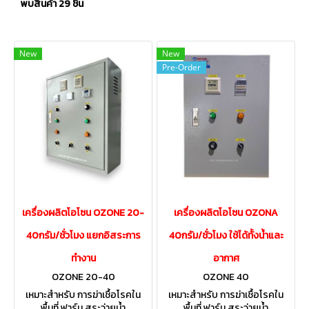
พบสินค้า 29 ชิ้น
New
New
Pre-Order
เครื่องผลิตโอโซน OZONE 20-
เครื่องผลิตโอโซน OZONA
40กรัม/ชั่วโมง แยกอิสระการ
40กรัม/ชั่วโมง ใช้ได้ทั้งน้ำและ
ทำงาน
อากาศ
OZONE 20-40
OZONE 40
เหมาะสำหรับ การฆ่าเชื้อโรคใน
เหมาะสำหรับ การฆ่าเชื้อโรคใน
พื้นที่ ฟาร์ม สระว่ายน้ำ
พื้นที่ ฟาร์ม สระว่ายน้ำ