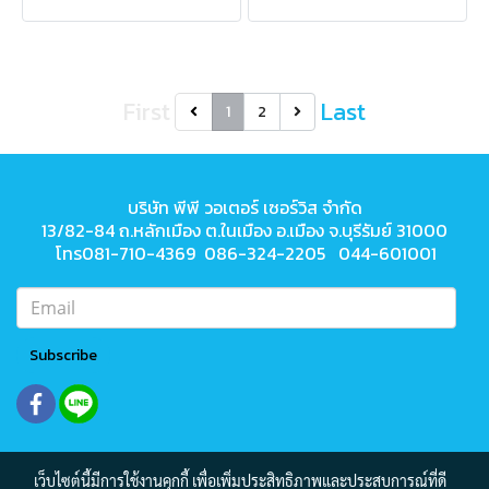
First
Last
1
2
บริษัท พีพี วอเตอร์ เซอร์วิส จำกัด
13/82-84 ถ.หลักเมือง ต.ในเมือง
อ.เมือง จ.บุรีรัมย์ 31000
โทร081-710-4369 086-324-2205 044-601001
Subscribe
เว็บไซต์นี้มีการใช้งานคุกกี้ เพื่อเพิ่มประสิทธิภาพและประสบการณ์ที่ดี