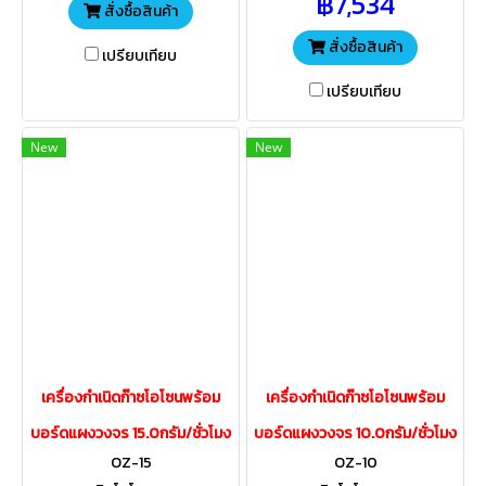
฿7,534
สระว่ายน้ำอากาศฆ่าเชื้อโรคในน้ำ
สั่งซื้อสินค้า
ในพื้นที่นั้นๆ
สั่งซื้อสินค้า
เปรียบเทียบ
เปรียบเทียบ
New
New
เครื่องกำเนิดก๊าซโอโซนพร้อม
เครื่องกำเนิดก๊าซโอโซนพร้อม
บอร์ดแผงวงจร 15.0กรัม/ชั่วโมง
บอร์ดแผงวงจร 10.0กรัม/ชั่วโมง
OZ-15
OZ-10