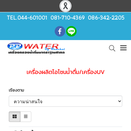
TEL.044-601001 081-710-4369 086-342-2205
เครื่องผลิตโอโซนน้ำดื่ม/เครื่องUV
เรียงตาม