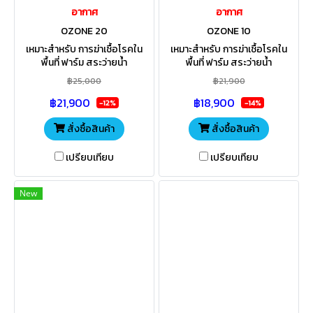
อากาศ
อากาศ
OZONE 20
OZONE 10
เหมาะสำหรับ การฆ่าเชื้อโรคใน
เหมาะสำหรับ การฆ่าเชื้อโรคใน
พื้นที่ ฟาร์ม สระว่ายน้ำ
พื้นที่ ฟาร์ม สระว่ายน้ำ
อุตสาหกรรมผลิตน้ำดื่ม
อุตสาหกรรมผลิตน้ำดื่ม
฿25,000
฿21,900
อุตสาหกรรมอาหาร เกษตร
อุตสาหกรรมอาหาร เกษตร
฿21,900
฿18,900
แปรรูป โรงพยาบาล บำบัดน้ำเสีย
แปรรูป โรงพยาบาล บำบัดน้ำเสีย
-12%
-14%
สั่งซื้อสินค้า
สั่งซื้อสินค้า
เปรียบเทียบ
เปรียบเทียบ
New