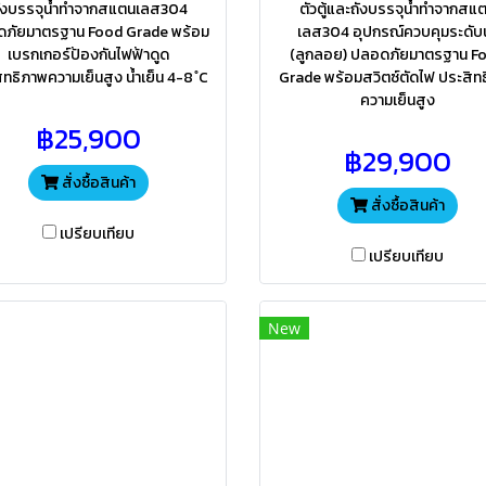
ังบรรจุน้ำทำจากสแตนเลส304
ตัวตู้และถังบรรจุน้ำทำจากสแ
ภัยมาตรฐาน Food Grade พร้อม
เลส304 อุปกรณ์ควบคุมระดับน
เบรกเกอร์ป้องกันไฟฟ้าดูด
(ลูกลอย) ปลอดภัยมาตรฐาน F
ิทธิภาพความเย็นสูง น้ำเย็น 4-8 ํC
Grade พร้อมสวิตซ์ตัดไฟ ประสิท
ความเย็นสูง
฿25,900
฿29,900
สั่งซื้อสินค้า
สั่งซื้อสินค้า
เปรียบเทียบ
เปรียบเทียบ
New