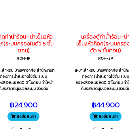
้กดทำน้ำร้อน–น้ำเย็น2หัว
เครื่องตู้ทำน้ำร้อน–น้
อก(ระบบกรองในตัว 5 ขั้น
เย็น2หัวก๊อก(ระบบกรอ
ตอน)
ตัว 5 ขั้นตอน)
ROH-1P
ROH-2P
ะสำหรับ บ้านพักอาศัย สำนักงานที่
เหมาะสำหรับ บ้านพักอาศัย สำนักง
ต้องการน้ำสะอาดใช้ดื่ม ระบบ
ต้องการน้ำสะอาดใช้ดื่ม ระบ
งROละเอียด0.01ไมค่อน ทำให้น้ำ
กรองROละเอียด0.01ไมค่อน ทำให
ดื่มรสชาตินุ่มนวลละมุน ชวนดื่ม
ดื่มรสชาตินุ่มนวลละมุน ชวนดื่
฿24,900
฿44,900
สั่งซื้อสินค้า
สั่งซื้อสินค้า