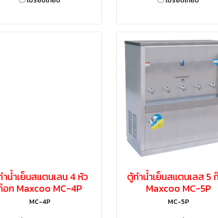
เปรียบเทียบ
เปรียบเทียบ
้ทำน้ำเย็นสแตนเลน 4 หัว
ตู้ทำน้ำเย็นสแตนเลส 5 
ก๊อก Maxcoo MC-4P​
Maxcoo MC-5P​
MC-4P
MC-5P