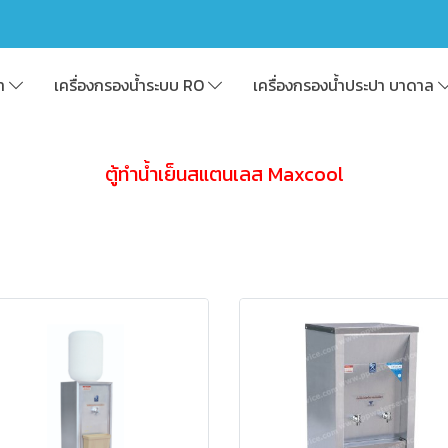
้า
เครื่องกรองน้ำระบบ RO
เครื่องกรองน้ำประปา บาดาล
ตู้ทำน้ำเย็นสแตนเลส Maxcool