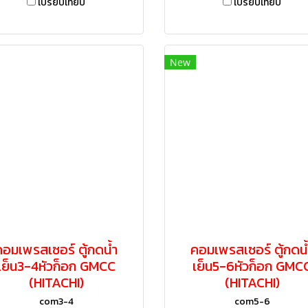
เปรียบเทียบ
เปรียบเทียบ
New
คอมเพรสเซอร์ ตู้กดน้ำ
คอมเพรสเซอร์ ตู้กดน้
เย็น3-4หัวก็อก GMCC
เย็น5-6หัวก็อก GMC
(HITACHI)
(HITACHI)
com3-4
com5-6