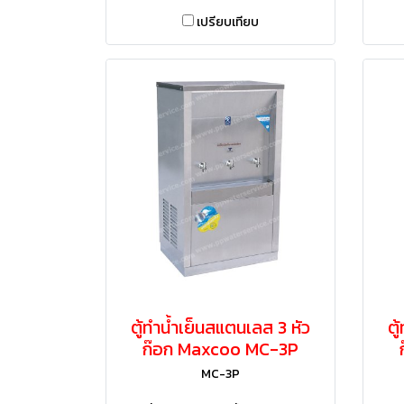
เปรียบเทียบ
ตู้ทำน้ำเย็นสแตนเลส 3 หัว
ตู
ก๊อก Maxcoo MC-3P​
MC-3P