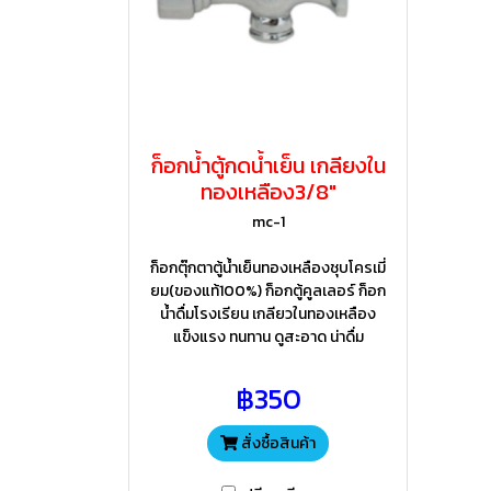
ก็อกน้ำตู้กดน้ำเย็น เกลียงใน
ทองเหลือง3/8"
mc-1
ก็อกตุ๊กตาตู้น้ำเย็นทองเหลืองชุบโครเมี่
ยม(ของแท้100%) ก็อกตู้คูลเลอร์ ก็อก
น้ำดื่มโรงเรียน เกลียวในทองเหลือง
แข็งแรง ทนทาน ดูสะอาด น่าดื่ม
฿350
สั่งซื้อสินค้า