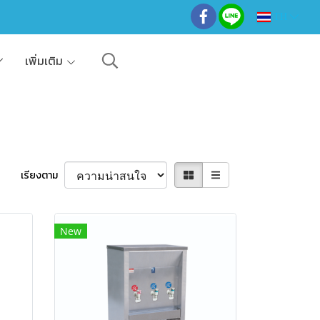
TH
เพิ่มเติม
เรียงตาม
New