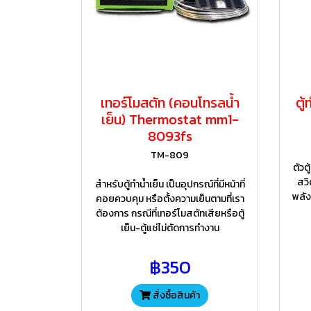
เทอร์โมสตัท (คอนโทรลน้ำ
ตู
เย็น) Thermostat mm1-
8093fs
TM-809
ตัวต
สวิ
สำหรับตู้ทำน้ำเย็น เป็นอุปกรณ์ที่มีหน้าที่
พลัง
คอยควบคุม หรือตั้งความเย็นตามที่เรา
ต้องการ กรณีที่เทอร์โมสตัทเสียหรือตู้
เย็น-ตู้แช่ไม่ตัดการทำงาน
฿350
สั่งซื้อสินค้า