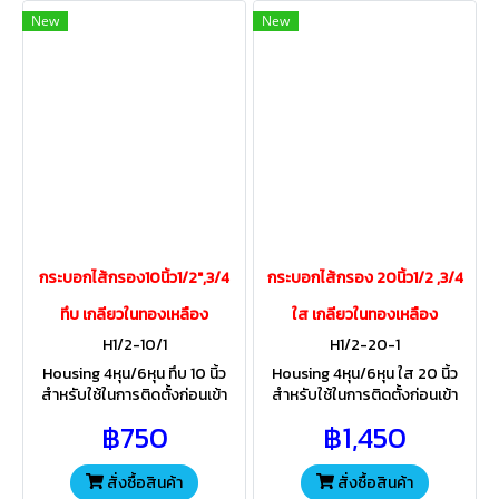
New
New
กระบอกไส้กรอง10นิ้ว1/2",3/4
กระบอกไส้กรอง 20นิ้ว1/2 ,3/4
ทึบ เกลียวในทองเหลือง
ใส เกลียวในทองเหลือง
H1/2-10/1
H1/2-20-1
Housing 4หุน/6หุน ทึบ 10 นิ้ว
Housing 4หุน/6หุน ใส 20 นิ้ว
สำหรับใช้ในการติดตั้งก่อนเข้า
สำหรับใช้ในการติดตั้งก่อนเข้า
เครื่องกรองน้ำดื่มบ้านพักอาศัย
เครื่องกรองน้ำดื่มบ้านพักอาศัย
฿750
฿1,450
ป้องกันไม่ให้ตะกอนสิ่งสกปรก
ป้องกันไม่ให้ตะกอนสิ่งสกปรก ติด
สามารถตั้งนอกอาคารได้
ตั้งภายในอาคาร ไม่ให้โดน
แสงแดด
สั่งซื้อสินค้า
สั่งซื้อสินค้า