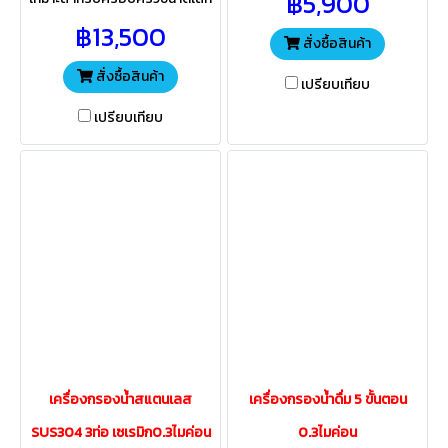
฿5,900
สำหรับใช้ในบ้านพักอาศัยที่
หน่วยงานราชการ เอกชน ร้าน
ต้องการน้ำสะอาดใช้ดื่มทำอาหาร
฿13,500
อาหาร กาแฟ ที่ต้องการน้ำสะอาด
สั่งซื้อสินค้า
ใช้ดื่ม หุงต้มทำอาหาร
สั่งซื้อสินค้า
เปรียบเทียบ
เปรียบเทียบ
เครื่องกรองน้ำสแตนเลส
เครื่องกรองน้ำดื่ม 5 ขั้นตอน
SUS304 3ท่อ เซเรมิก0.3ไมค่อน
0.3ไมค่อน