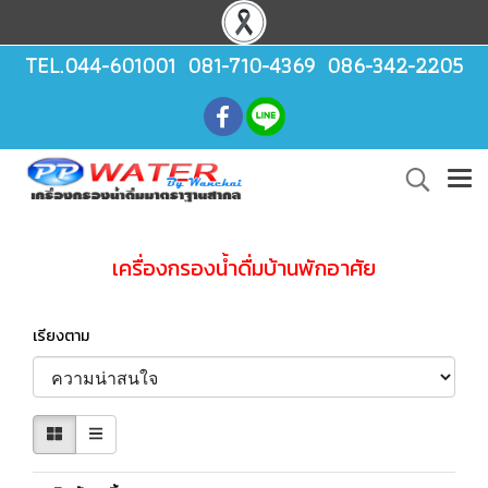
TEL.044-601001 081-710-4369 086-342-2205
เครื่องกรองน้ำดื่มบ้านพักอาศัย
เรียงตาม