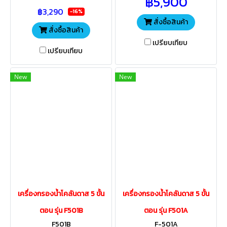
฿5,900
4ไส้กรอง ติดตั้งง่าย สะดวกการ
ระบบกรองละเอียด 0.0001ไม
฿3,290
ใช้งาน
ค่อน
-16%
สั่งซื้อสินค้า
สั่งซื้อสินค้า
เปรียบเทียบ
เปรียบเทียบ
New
New
เครื่องกรองน้ำโคลันดาส 5 ขั้น
เครื่องกรองน้ำโคลันดาส 5 ขั้น
ตอน รุ่น F501B
ตอน รุ่น F501A
F501B
F-501A