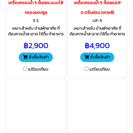
เครื่องกรองน้ำ 5 ขั้นตอน แบบไส้
เครื่องกรองน้ำ 5 ขั้นตอนUF
กรองแคปซูล
0.01ไมค่อน (เกาหลี)
5 S
UF-5
เหมาะสำหรับ บ้านพักอาศัย ที่
เหมาะสำหรับ บ้านพักอาศัย ที่
ต้องการน้ำสะอาด ใช้ดื่ม ทำอาหาร
ต้องการน้ำสะอาด ใช้ดื่ม ทำอาหาร
ระบบกรองละเอียด0.3ไมค่อน
ระบบกรองละเอียด0.01ไมค่อน
฿2,900
฿4,900
5ไส้กรอง ติดตั้งง่าย สะดวกการ
5ไส้กรอง ทำให้น้ำดื่ม รสชาติดี นุ่ม
ใช้งาน
ละมุน
สั่งซื้อสินค้า
สั่งซื้อสินค้า
เปรียบเทียบ
เปรียบเทียบ