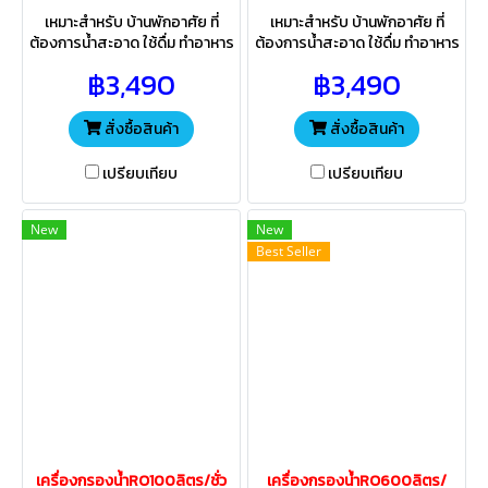
เหมาะสำหรับ บ้านพักอาศัย ที่
เหมาะสำหรับ บ้านพักอาศัย ที่
ต้องการน้ำสะอาด ใช้ดื่ม ทำอาหาร
ต้องการน้ำสะอาด ใช้ดื่ม ทำอาหาร
ระบบกรองละเอียด0.3ไมค่อน
ระบบกรองละเอียด0.3ไมค่อน
฿3,490
฿3,490
5ไส้กรอง ติดตั้งง่าย สะดวกการ
5ไส้กรอง ติดตั้งง่าย สะดวกการ
ใช้งาน
ใช้งาน
สั่งซื้อสินค้า
สั่งซื้อสินค้า
เปรียบเทียบ
เปรียบเทียบ
New
New
Best Seller
เครื่องกรองน้ำRO100ลิตร/ชั่ว
เครื่องกรองน้ำRO600ลิตร/