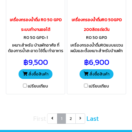
เครื่องกรองน้ำดื่ม RO 50 GPD
เครื่องกรองน้ำดื่มRO 50GPD
ระบบทำงานออโต้
200ลิตรต่อวัน
RO 50 GPD-1
RO 50 GPD
เหมาะสำหรับ บ้านพักอาศัย ที่
เครื่องกรองน้ำดื่มROแบบแขวน
ต้องการน้ำสะอาด ใช้ดื่ม ทำอาหาร
ผนังและตั้งเหมาะสำหรับบ้านพัก
ระบบกรองละเอียด0.0001ไม
อาศัยที่ต้องการน้ำสะอาดใช้ดื่มทำ
฿9,500
฿6,900
ค่อน 5ไส้กรอง ทำให้น้ำดื่ม
อาหาร ระบบกรอง
รสชาติดี นุ่มละมุน
ละเอียด0.0001ไมค่อน
สั่งซื้อสินค้า
สั่งซื้อสินค้า
เปรียบเทียบ
เปรียบเทียบ
First
Last
1
2