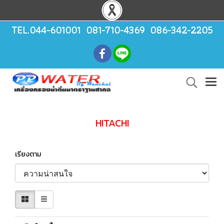
TEL.044-601001 081-710-4369 086-342-2205
HITACHI
เรียงตาม