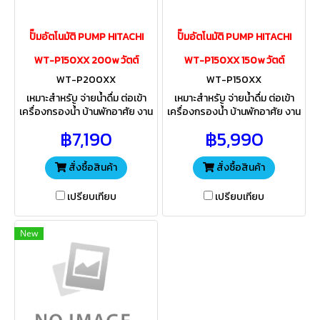
ปั๊มอัตโนมัติ PUMP HITACHI
ปั๊มอัตโนมัติ PUMP HITACHI
WT-P150XX 200w วัตต์
WT-P150XX 150w วัตต์
WT-P200XX
WT-P150XX
เหมาะสำหรับ จ่ายน้ำดื่ม ต่อเข้า
เหมาะสำหรับ จ่ายน้ำดื่ม ต่อเข้า
เครื่องกรองน้้ำ บ้านพักอาศัย งาน
เครื่องกรองน้้ำ บ้านพักอาศัย งาน
เกษตร ระบบอัตโนมัติ ทำงานตาม
เกษตร ระบบอัตโนมัติ ทำงานตาม
฿7,190
฿5,990
จังหวะเปิด-ปิดก๊อกน้ำ พร้อม
จังหวะเปิด-ปิดก๊อกน้ำ พร้อม
เคลือบป้องกันสนิมถึง 3 ชั้น
เคลือบป้องกันสนิมถึง 3 ชั้น
สั่งซื้อสินค้า
สั่งซื้อสินค้า
เปรียบเทียบ
เปรียบเทียบ
New