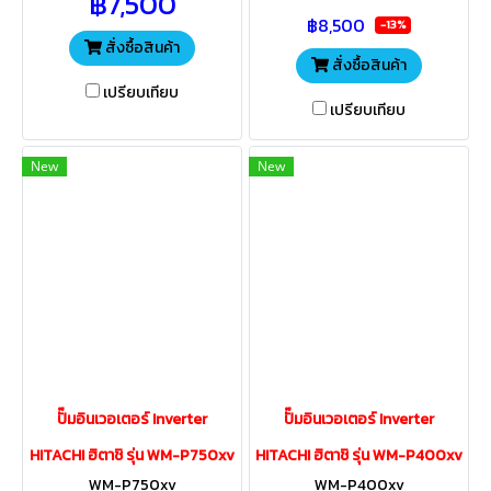
฿7,500
จังหวะเปิด-ปิดก๊อกน้ำ พร้อม
จังหวะเปิด-ปิดก๊อกน้ำ พร้อม
฿8,500
เคลือบป้องกันสนิมถึง 3 ชั้น
เคลือบป้องกันสนิมถึง 3 ชั้น
-13%
สั่งซื้อสินค้า
สั่งซื้อสินค้า
เปรียบเทียบ
เปรียบเทียบ
New
New
ปั๊มอินเวอเตอร์ Inverter
ปั๊มอินเวอเตอร์ Inverter
HITACHI ฮิตาชิ รุ่น WM-P750xv
HITACHI ฮิตาชิ รุ่น WM-P400xv
WM-P750xv
WM-P400xv