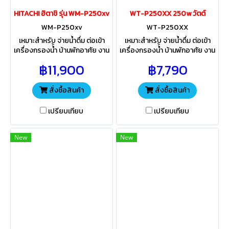
HITACHI ฮิตาชิ รุ่น WM-P250xv
WT-P250XX 250w วัตต์
WM-P250xv
WT-P250XX
เหมาะสำหรับ จ่ายน้ำดื่ม ต่อเข้า
เหมาะสำหรับ จ่ายน้ำดื่ม ต่อเข้า
เครื่องกรองน้้ำ บ้านพักอาศัย งาน
เครื่องกรองน้้ำ บ้านพักอาศัย งาน
เกษตร ระบบอัตโนมัติ ทำงานตาม
เกษตร ระบบอัตโนมัติ ทำงานตาม
฿11,900
฿7,790
จังหวะเปิด-ปิดก๊อกน้ำ พร้อม
จังหวะเปิด-ปิดก๊อกน้ำ พร้อม
เคลือบป้องกันสนิมถึง 3 ชั้น
เคลือบป้องกันสนิมถึง 3 ชั้น
สั่งซื้อสินค้า
สั่งซื้อสินค้า
เปรียบเทียบ
เปรียบเทียบ
New
New