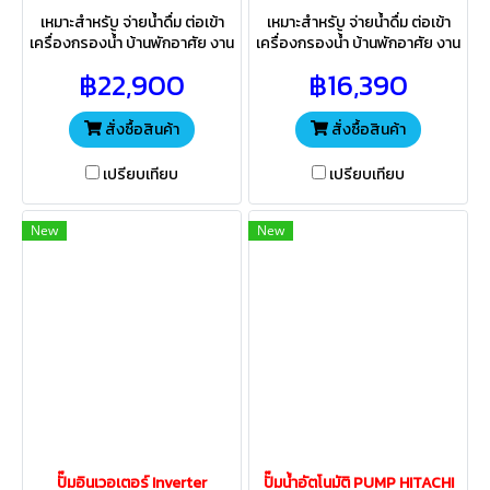
เหมาะสำหรับ จ่ายน้ำดื่ม ต่อเข้า
เหมาะสำหรับ จ่ายน้ำดื่ม ต่อเข้า
เครื่องกรองน้้ำ บ้านพักอาศัย งาน
เครื่องกรองน้้ำ บ้านพักอาศัย งาน
เกษตร ระบบอัตโนมัติ ทำงานตาม
เกษตร ระบบอัตโนมัติ ทำงานตาม
฿22,900
฿16,390
จังหวะเปิด-ปิดก๊อกน้ำ พร้อม
จังหวะเปิด-ปิดก๊อกน้ำ พร้อม
เคลือบป้องกันสนิมถึง 3 ชั้น
เคลือบป้องกันสนิมถึง 3 ชั้น
สั่งซื้อสินค้า
สั่งซื้อสินค้า
เปรียบเทียบ
เปรียบเทียบ
New
New
ปั๊มอินเวอเตอร์ Inverter
ปั๊มน้ำอัตโนมัติ PUMP HITACHI